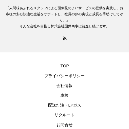
『人間味あふれるスタッフによる面倒見のよいサ－ビスの提供を実践し、お
客様の安心快適な生活をサポ－トし、社員の夢の実現と成長を手助けしてゆ
く。』
そんな会社を目指し株式会社国井商事は前進し続けます。
TOP
プライバシーポリシー
会社情報
車検
配送灯油・LPガス
リクルート
お問合せ