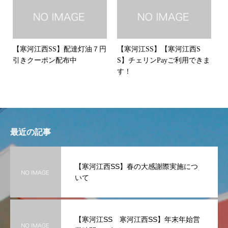
【寒河江西SS】配達灯油７円
【寒河江SS】【寒河江西S
引きクーポン配布中
S】チェリンPayご利用できま
す！
最近の記事
【寒河江西SS】春の大感謝際実施につ
いて
【寒河江SS 寒河江西SS】年末年始営