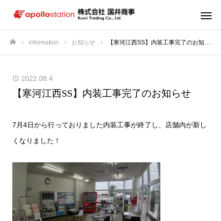
information
お知らせ
【寒河江西SS】内装工事完了のお知らせ
ホーム
2022.08.4
【寒河江西SS】内装工事完了のお知らせ
7月4日から行っておりました内装工事が終了し、店舗内が新し
くなりました！