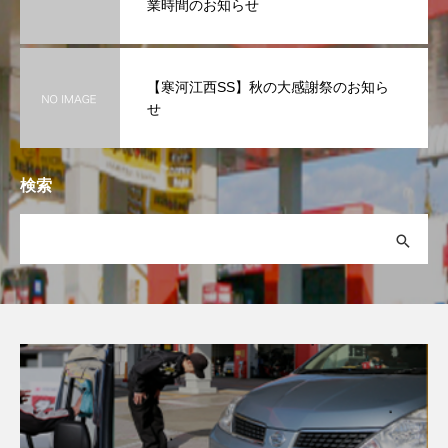
業時間のお知らせ
【寒河江西SS】秋の大感謝祭のお知ら
せ
検索