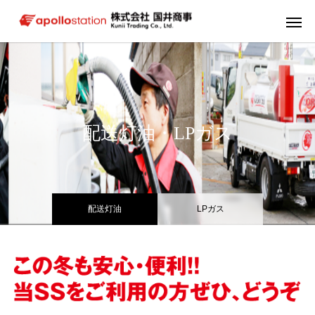
配送灯油・LPガス
配送灯油
LPガス