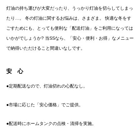
灯油の持ち運びが大変だったり、うっかり灯油を切らしてしまっ
たり…。 冬の灯油に関するお悩みは、さまざま。 快適な冬をす
ごすためにも、とっても便利な「配送灯油」をご利用になっては
いかがでしょうか? 当SSなら、「安心・便利・お得」なメニュー
で納得いただけること間違いなしです。
安 心
●定期配送なので、灯油切れの心配なし。
●市場に応じた「安心価格」でご提供。
●配送時にホームタンクの点検・清掃を実施。